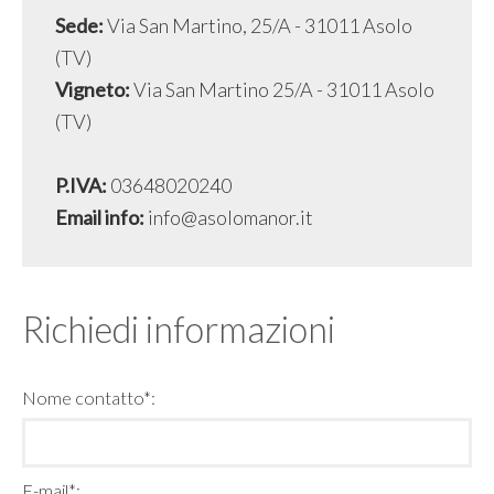
Sede:
Via San Martino, 25/A - 31011 Asolo
(TV)
Vigneto:
Via San Martino 25/A - 31011 Asolo
(TV)
P.IVA
:
03648020240
Email info:
info@asolomanor.it
Richiedi informazioni
Nome contatto*:
E-mail*: