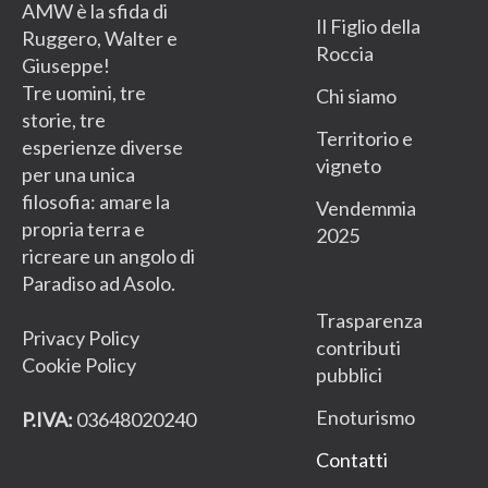
AMW è la sfida di
Il Figlio della
Ruggero, Walter e
Roccia
Giuseppe!
Tre uomini, tre
Chi siamo
storie, tre
Territorio e
esperienze diverse
vigneto
per una unica
filosofia: amare la
Vendemmia
propria terra e
2025
ricreare un angolo di
Paradiso ad Asolo.
Trasparenza
Privacy Policy
contributi
Cookie Policy
pubblici
Enoturismo
P.IVA:
03648020240
Contatti