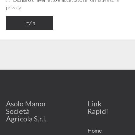
privacy
Asolo Manor
Link
Società
Rapidi
Agricola S.r.l.
Home